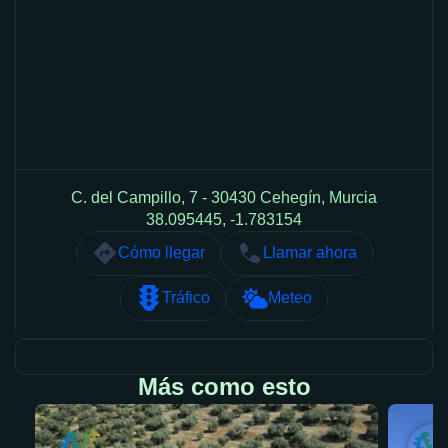
C. del Campillo, 7 - 30430 Cehegín, Murcia
38.095445, -1.783154
Cómo llegar
Llamar ahora
Tráfico
Meteo
Más como esto