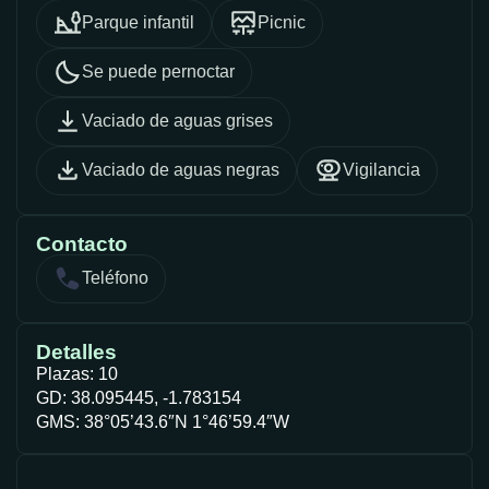
Parque infantil
Picnic
Se puede pernoctar
Vaciado de aguas grises
Vaciado de aguas negras
Vigilancia
Contacto
Teléfono
Detalles
Plazas: 10
GD: 38.095445, -1.783154
GMS: 38°05’43.6″N 1°46’59.4″W