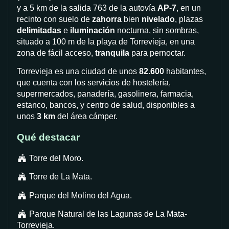
y a 5 km de la salida 763 de la autovía
AP-7
, en un
recinto con suelo de
zahorra
bien
nivelado
, plazas
delimitadas
e
iluminación
nocturna, sin sombras,
situado a 100 m de la playa de Torrevieja, en una
zona de fácil acceso,
tranquila
para pernoctar.
Torrevieja es una ciudad de unos
82.600
habitantes,
que cuenta con los servicios de hostelería,
supermercados, panadería, gasolinera, farmacia,
estanco, bancos, y centro de salud, disponibles a
unos
3 km
del área cámper.
Qué destacar
Torre del Moro.
Torre de La Mata.
Parque del Molino del Agua.
Parque Natural de las Lagunas de La Mata-
Torrevieja.