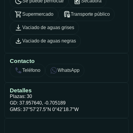
Se puede pernoctar
Secadora
Supermercado
Transporte público
Vaciado de aguas grises
Vaciado de aguas negras
Contacto
Teléfono
WhatsApp
Detalles
Plazas: 30
GD: 37.957640, -0.705189
GMS: 37°57’27.5″N 0°42’18.7″W