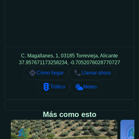
C. Magallanes, 1, 03185 Torrevieja, Alicante
37.957671173258234, -0.7052076028770727
Cómo llegar
Llamar ahora
Tráfico
Meteo
Más como esto