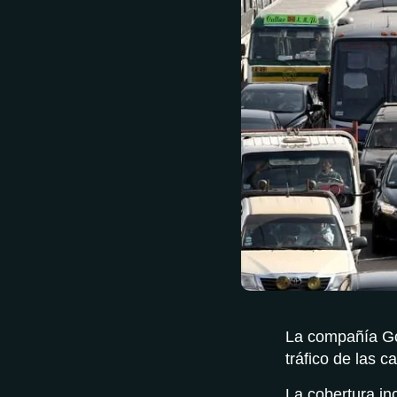
La compañía Go
tráfico de las 
La cobertura in