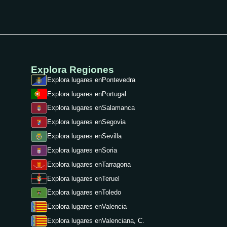
Explora Regiones
Explora lugares en
Pontevedra
Explora lugares en
Portugal
Explora lugares en
Salamanca
Explora lugares en
Segovia
Explora lugares en
Sevilla
Explora lugares en
Soria
Explora lugares en
Tarragona
Explora lugares en
Teruel
Explora lugares en
Toledo
Explora lugares en
Valencia
Explora lugares en
Valenciana, C.