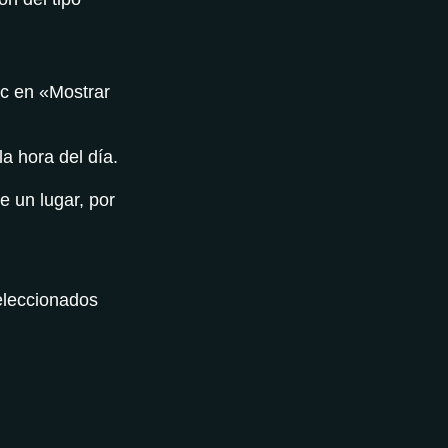
ic en «Mostrar
la hora del día.
e un lugar, por
seleccionados