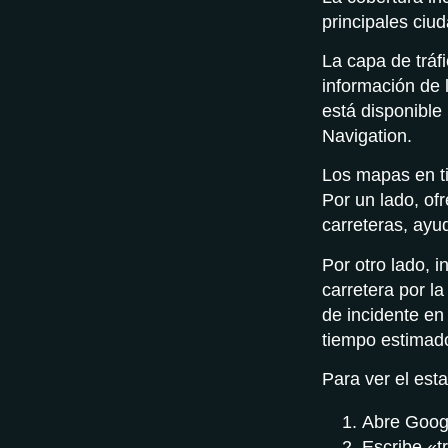
principales ciu
La capa de tráf
información de 
está disponibl
Navigation.
Los mapas en ti
Por un lado, of
carreteras, ayu
Por otro lado, 
carretera por la
de incidente en 
tiempo estimado
Para ver el esta
Abre Goog
Escribe «t