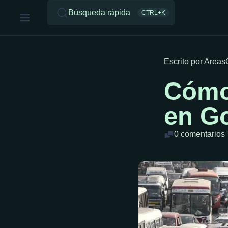
Búsqueda rápida
CTRL+K
Escrito por Area
Cómo 
en G
0 comentarios