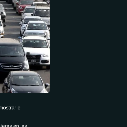
mostrar el
teras en las