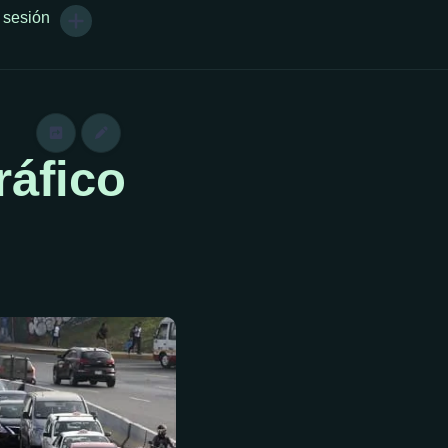
r sesión
ráfico