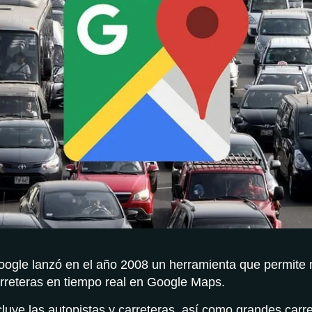
ogle lanzó en el año 2008 un herramienta que permite 
carreteras en tiempo real en Google Maps.
cluye las autopistas y carreteras, así como grandes carre