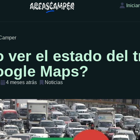
Inicia
sCamper
ver el estado del t
oogle Maps?
4 meses atrás
Noticias