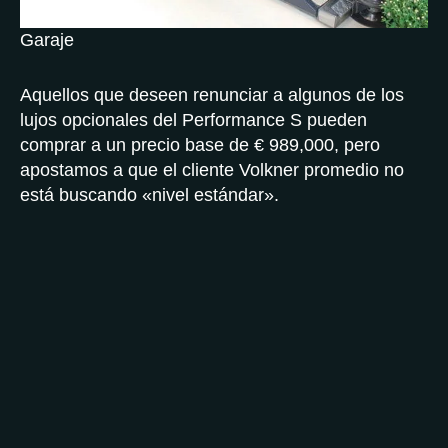
Garaje
Aquellos que deseen renunciar a algunos de los
lujos opcionales del Performance S pueden
comprar a un precio base de € 989,000, pero
apostamos a que el cliente Volkner promedio no
está buscando «nivel estándar».