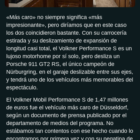
«Más caro» no siempre significa «más
impresionante», pero diríamos que en este caso
los dos coincidieron bastante. Con su carrocería
estirada y su deslizamiento de expansión de
longitud casi total, el Volkner Performance S es un
lujoso motorhome por sí solo, pero desliza un
Porsche 911 GT2 RS, el único campeón de
Nürburgring, en el garaje deslizable entre sus ejes,
y tendrá uno de los vehículos más memorables del
espectáculo.
El Volkner Mobil Performance S de 1,47 millones
de euros fue el vehículo más caro de Düsseldorf,
según un documento de prensa publicado por el
departamento de medios del programa. No
estábamos tan contentos con ese hecho cuando lo
encontramos por primera vez y con su pegatina de