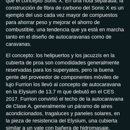
que el concepto Sonic X. En una nota separada, la
construcción de fibra de carbono del Sonic X es un
ejemplo del uso cada vez mayor de compuestos
para ahorrar peso y mejorar el ahorro de
combustible, una tendencia que ya está en marcha
tanto en el diseño de autocaravanas como de
caravanas.
El concepto: los helipuertos y los jacuzzis en la
cubierta de proa son comodidades generalmente
reservadas para los superyates, pero la buena
gente del proveedor de componentes móviles de
lujo Furrion los llevó al concepto de autocaravana
en la Elysium de 13,7 m que debutó en el CES
2017. Furrion convirtió el techo de la autocaravana
de Clase A, generalmente un páramo de aires
acondicionados, tragaluces y paneles solares, en
la pieza de resistencia del Elysium, una cubierta
similar a un yate con bañera de hidromasaje,