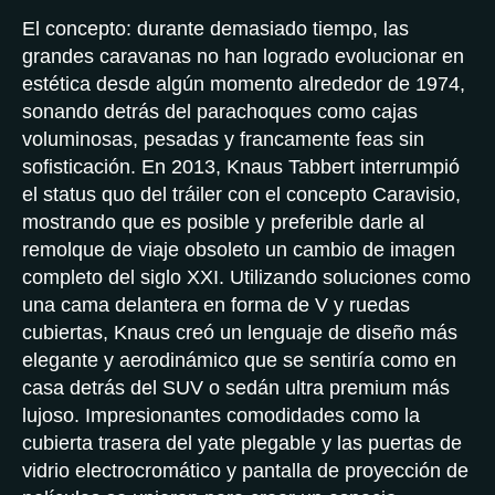
El concepto: durante demasiado tiempo, las
grandes caravanas no han logrado evolucionar en
estética desde algún momento alrededor de 1974,
sonando detrás del parachoques como cajas
voluminosas, pesadas y francamente feas sin
sofisticación. En 2013, Knaus Tabbert interrumpió
el status quo del tráiler con el concepto Caravisio,
mostrando que es posible y preferible darle al
remolque de viaje obsoleto un cambio de imagen
completo del siglo XXI. Utilizando soluciones como
una cama delantera en forma de V y ruedas
cubiertas, Knaus creó un lenguaje de diseño más
elegante y aerodinámico que se sentiría como en
casa detrás del SUV o sedán ultra premium más
lujoso. Impresionantes comodidades como la
cubierta trasera del yate plegable y las puertas de
vidrio electrocromático y pantalla de proyección de