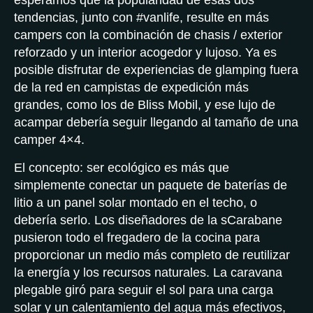
esperamos que la popularidad de esas dos
tendencias, junto con #vanlife, resulte en más
campers con la combinación de chasis / exterior
reforzado y un interior acogedor y lujoso. Ya es
posible disfrutar de experiencias de glamping fuera
de la red en campistas de expedición más
grandes, como los de Bliss Mobil, y ese lujo de
acampar debería seguir llegando al tamaño de una
camper 4×4.
El concepto: ser ecológico es más que
simplemente conectar un paquete de baterías de
litio a un panel solar montado en el techo, o
debería serlo. Los diseñadores de la sCarabane
pusieron todo el fregadero de la cocina para
proporcionar un medio más completo de reutilizar
la energía y los recursos naturales. La caravana
plegable giró para seguir el sol para una carga
solar y un calentamiento del agua más efectivos,