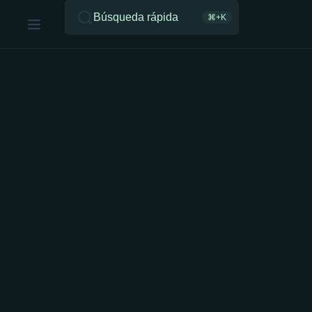
Búsqueda rápida
⌘+K